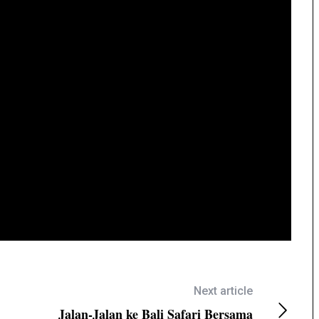
Next article
Jalan-Jalan ke Bali Safari Bersama