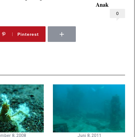
Anak
0
Pinterest
mber 8, 2008
Juni 8, 2011