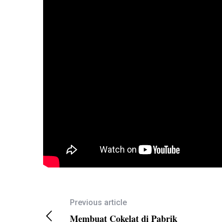
Previous article
Membuat Cokelat di Pabrik