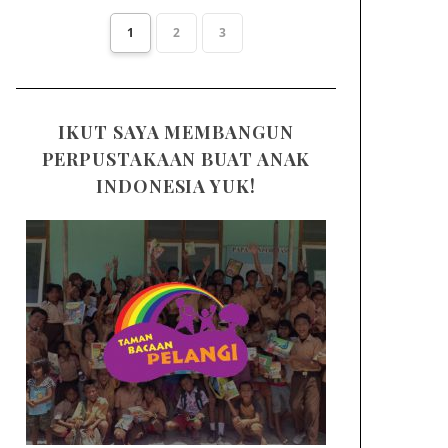
1
2
3
IKUT SAYA MEMBANGUN
PERPUSTAKAAN BUAT ANAK
INDONESIA YUK!