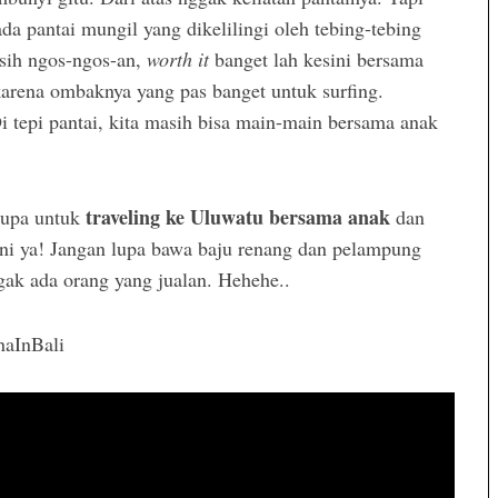
da pantai mungil yang dikelilingi oleh tebing-tebing
sih ngos-ngos-an,
worth it
banget lah kesini bersama
 karena ombaknya yang pas banget untuk surfing.
 tepi pantai, kita masih bisa main-main bersama anak
traveling ke Uluwatu bersama anak
lupa untuk
dan
ni ya! Jangan lupa bawa baju renang dan pelampung
gak ada orang yang jualan. Hehehe..
naInBali