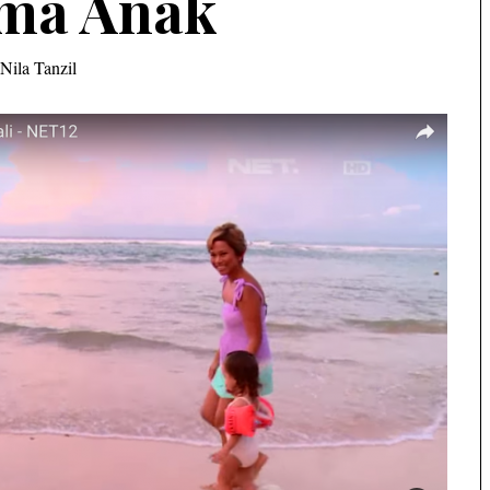
ma Anak
Nila Tanzil