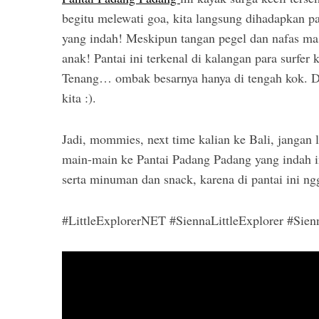
begitu melewati goa, kita langsung dihadapkan pa
yang indah! Meskipun tangan pegel dan nafas ma
anak! Pantai ini terkenal di kalangan para surfer
Tenang… ombak besarnya hanya di tengah kok. Di
kita :).
Jadi, mommies, next time kalian ke Bali, jangan 
main-main ke Pantai Padang Padang yang indah i
serta minuman dan snack, karena di pantai ini ng
#LittleExplorerNET #SiennaLittleExplorer #Sien