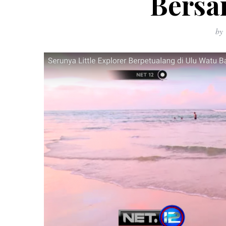
Bersa
by