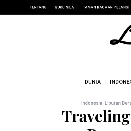
TENTANG
BUKU NILA
TAMAN BACAAN PELANGI
DUNIA
INDONE
Indonesia
,
Liburan Be
Traveling