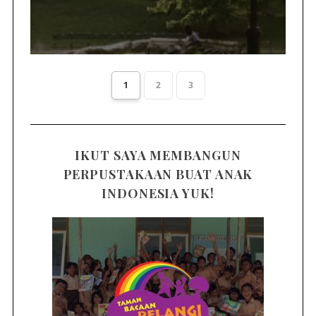
1
2
3
IKUT SAYA MEMBANGUN
PERPUSTAKAAN BUAT ANAK
INDONESIA YUK!