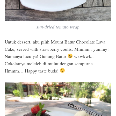
sun-dried tomato wrap
Untuk dessert, aku pilih Mount Batur Chocolate Lava
Cake, served with strawberry coulis. Mmmm.. yummy!
Namanya lucu ya! Gunung Batur
wkwkwk..
Cokelatnya meleleh di mulut dengan sempurna.
Hmmm… Happy taste buds!