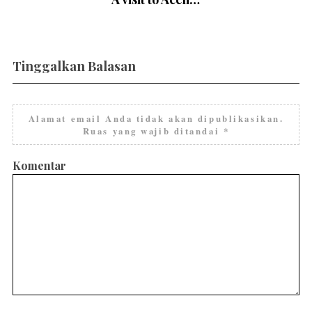
Tinggalkan Balasan
Alamat email Anda tidak akan dipublikasikan.
Ruas yang wajib ditandai
*
Komentar