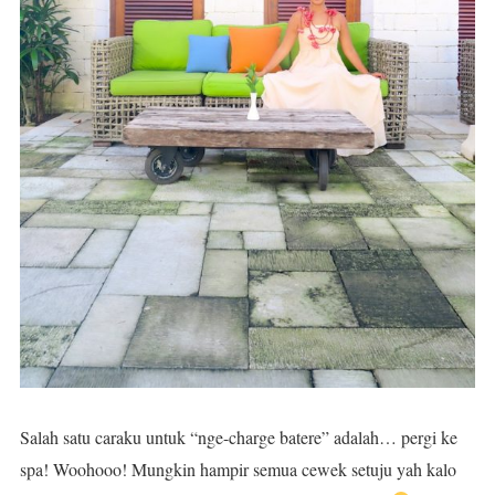
Salah satu caraku untuk “nge-charge batere” adalah… pergi ke
spa! Woohooo! Mungkin hampir semua cewek setuju yah kalo