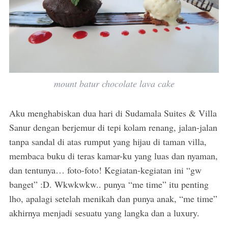
mount batur chocolate lava cake
Aku menghabiskan dua hari di Sudamala Suites & Villa
Sanur dengan berjemur di tepi kolam renang, jalan-jalan
tanpa sandal di atas rumput yang hijau di taman villa,
membaca buku di teras kamar-ku yang luas dan nyaman,
dan tentunya… foto-foto! Kegiatan-kegiatan ini “gw
banget” :D. Wkwkwkw.. punya “me time” itu penting
lho, apalagi setelah menikah dan punya anak, “me time”
akhirnya menjadi sesuatu yang langka dan a luxury.