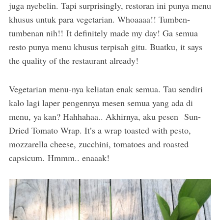
juga nyebelin. Tapi surprisingly, restoran ini punya menu
khusus untuk para vegetarian. Whoaaaa!! Tumben-
tumbenan nih!! It definitely made my day! Ga semua
resto punya menu khusus terpisah gitu. Buatku, it says
the quality of the restaurant already!
Vegetarian menu-nya keliatan enak semua. Tau sendiri
kalo lagi laper pengennya mesen semua yang ada di
menu, ya kan? Hahhahaa.. Akhirnya, aku pesen Sun-
Dried Tomato Wrap. It’s a wrap toasted with pesto,
mozzarella cheese, zucchini, tomatoes and roasted
capsicum. Hmmm.. enaaak!