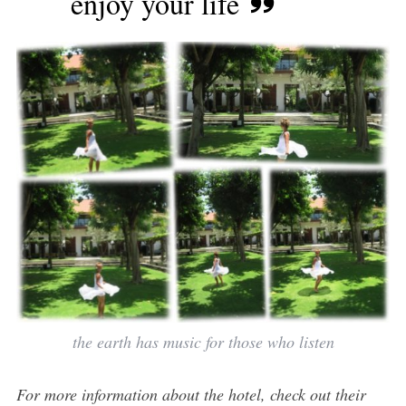
enjoy your life
the earth has music for those who listen
For more information about the hotel, check out their