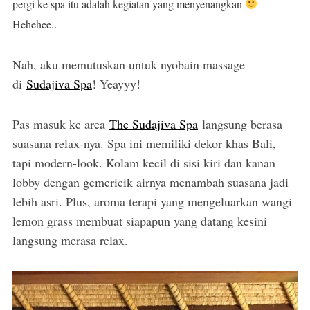
pergi ke spa itu adalah kegiatan yang menyenangkan
Hehehee..
Nah, aku memutuskan untuk nyobain massage
di
Sudajiva Spa
! Yeayyy!
Pas masuk ke area
The Sudajiva Spa
langsung berasa
suasana relax-nya. Spa ini memiliki dekor khas Bali,
tapi modern-look. Kolam kecil di sisi kiri dan kanan
lobby dengan gemericik airnya menambah suasana jadi
lebih asri. Plus, aroma terapi yang mengeluarkan wangi
lemon grass membuat siapapun yang datang kesini
langsung merasa relax.