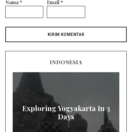
Nama
*
Email
*
INDONESIA
Exploring Yogyakarta In 3
Days