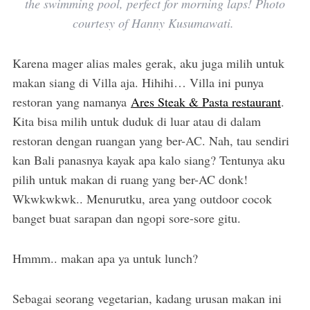
the swimming pool, perfect for morning laps! Photo
courtesy of Hanny Kusumawati.
Karena mager alias males gerak, aku juga milih untuk
makan siang di Villa aja. Hihihi… Villa ini punya
restoran yang namanya
Ares Steak & Pasta restaurant
.
Kita bisa milih untuk duduk di luar atau di dalam
restoran dengan ruangan yang ber-AC. Nah, tau sendiri
kan Bali panasnya kayak apa kalo siang? Tentunya aku
pilih untuk makan di ruang yang ber-AC donk!
Wkwkwkwk.. Menurutku, area yang outdoor cocok
banget buat sarapan dan ngopi sore-sore gitu.
Hmmm.. makan apa ya untuk lunch?
Sebagai seorang vegetarian, kadang urusan makan ini