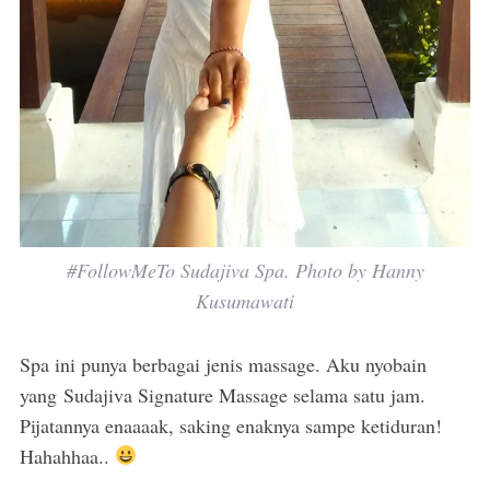
#FollowMeTo Sudajiva Spa. Photo by Hanny
Kusumawati
Spa ini punya berbagai jenis massage. Aku nyobain
yang Sudajiva Signature Massage selama satu jam.
Pijatannya enaaaak, saking enaknya sampe ketiduran!
Hahahhaa..