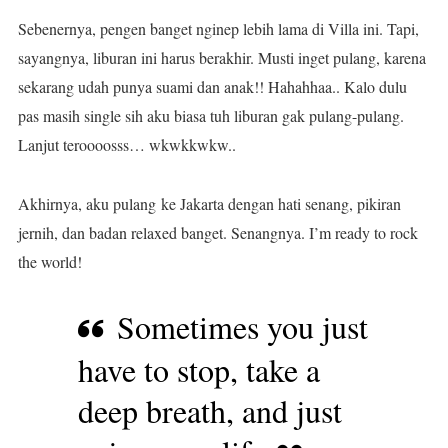
Sebenernya, pengen banget nginep lebih lama di Villa ini. Tapi,
sayangnya, liburan ini harus berakhir. Musti inget pulang, karena
sekarang udah punya suami dan anak!! Hahahhaa.. Kalo dulu
pas masih single sih aku biasa tuh liburan gak pulang-pulang.
Lanjut teroooosss… wkwkkwkw..
Akhirnya, aku pulang ke Jakarta dengan hati senang, pikiran
jernih, dan badan relaxed banget. Senangnya. I’m ready to rock
the world!
Sometimes you just
have to stop, take a
deep breath, and just