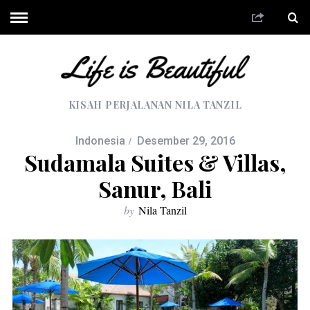
KISAH PERJALANAN NILA TANZIL
Indonesia
Desember 29, 2016
Sudamala Suites & Villas,
Sanur, Bali
by
Nila Tanzil