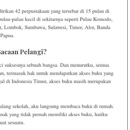
irikan 42 perpustakaan yang tersebar di 15 pulau di
pulau-pulau kecil di sekitarnya seperti Pulau Komodo,
l), Lombok, Sumbawa, Sulawesi, Timor, Alor, Banda
 Papua.
acaan Pelangi?
nci suksesnya sebuah bangsa. Dan menurutku, semua
an, termasuk hak untuk mendapatkan akses buku yang
ggal di Indonesia Timur, akses buku masih merupakan
pulang sekolah, aku langsung membaca buku di rumah.
-anak yang tidak pernah memiliki akses buku, hatiku
uat sesuatu.