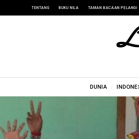
TENTANG
BUKU NILA
TAMAN BACAAN PELANGI
DUNIA
INDONE