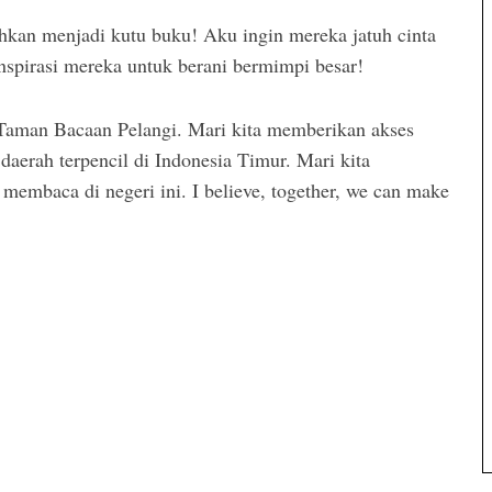
kan menjadi kutu buku! Aku ingin mereka jatuh cinta
nspirasi mereka untuk berani bermimpi besar!
aman Bacaan Pelangi. Mari kita memberikan akses
daerah terpencil di Indonesia Timur. Mari kita
mbaca di negeri ini. I believe, together, we can make