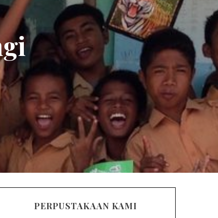
gi
PERPUSTAKAAN KAMI