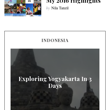
My 2016 Highlights
by
Nila Tanzil
INDONESIA
Exploring Yogyakarta In 3
Days