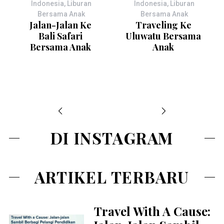
Indonesia
,
Liburan
Indonesia
,
Liburan
Bersama Anak
Bersama Anak
Jalan-Jalan Ke
Traveling Ke
Bali Safari
Uluwatu Bersama
Bersama Anak
Anak
DI INSTAGRAM
ARTIKEL TERBARU
Travel With A Cause: