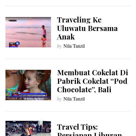
Traveling Ke
Uluwatu Bersama
Anak
by
Nila Tanzil
Membuat Cokelat Di
Pabrik Cokelat “Pod
Chocolate”, Bali
by
Nila Tanzil
Travel Tips:
Persiapan Liburan