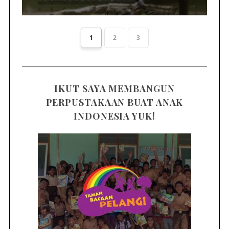
1
2
3
IKUT SAYA MEMBANGUN
PERPUSTAKAAN BUAT ANAK
INDONESIA YUK!