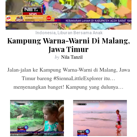
Indonesia
,
Liburan Bersama Anak
Kampung Warna-Warni Di Malang,
Jawa Timur
by
Nila Tanzil
Jalan-jalan ke Kampung Warna-Warni di Malang, Jawa
Timur bareng #SiennaLittleExplorer itu…
menyenangkan banget! Kampung yang dulunya…