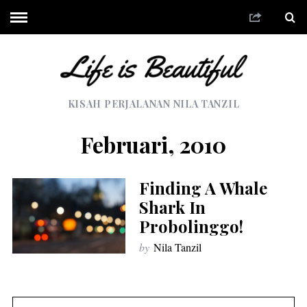
KISAH PERJALANAN NILA TANZIL
Februari, 2010
Finding A Whale
Shark In
Probolinggo!
by
Nila Tanzil