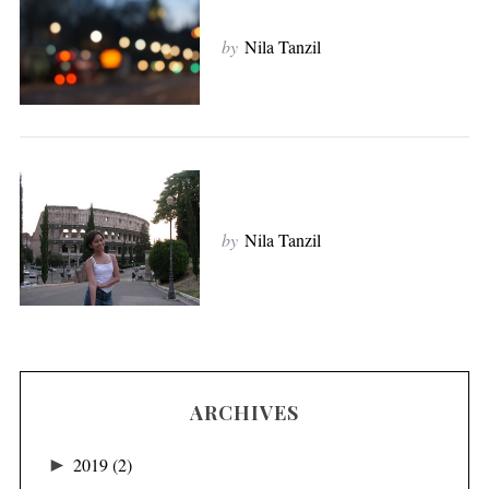
by
Nila Tanzil
by
Nila Tanzil
ARCHIVES
►
2019
(2)