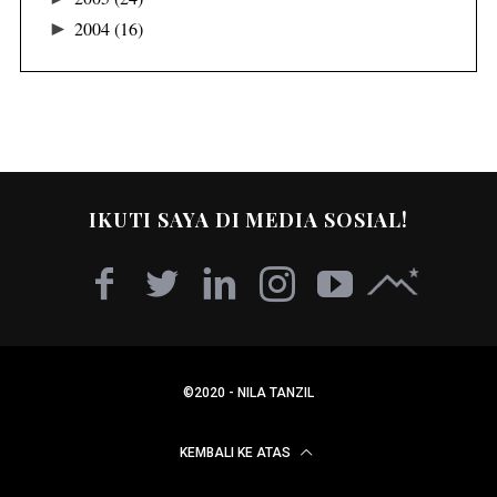
►
2004
(16)
IKUTI SAYA DI MEDIA SOSIAL!
©2020 - NILA TANZIL
KEMBALI KE ATAS