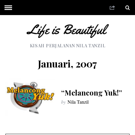
KISAH PERJALANAN NILA TANZIL
Januari, 2007
“Melancong Yuk!”
by
Nila Tanzil