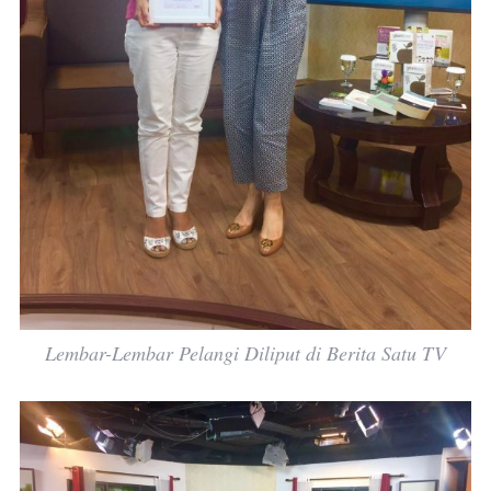
Lembar-Lembar Pelangi Diliput di Berita Satu TV