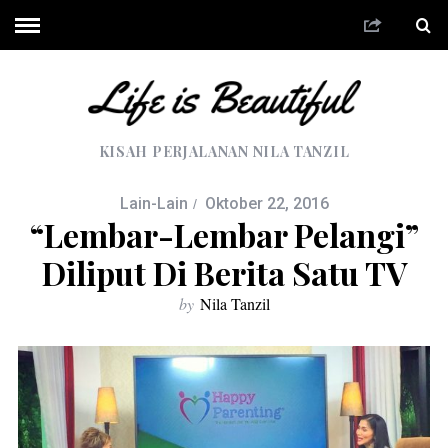
KISAH PERJALANAN NILA TANZIL
Lain-Lain
Oktober 22, 2016
“Lembar-Lembar Pelangi”
Diliput Di Berita Satu TV
by
Nila Tanzil