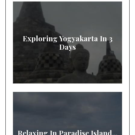
Exploring Yogyakarta In 3
Days
Relaxing In Paradise Island...