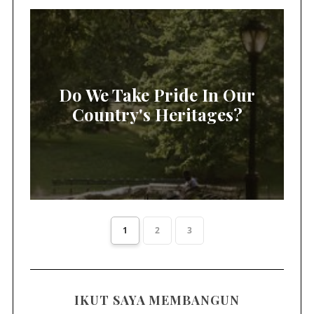
Do We Take Pride In Our
Country's Heritages?
1
2
3
IKUT SAYA MEMBANGUN