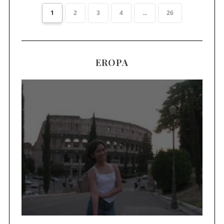
1
2
3
4
...
26
EROPA