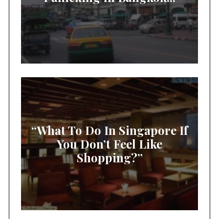
“What To Do In Singapore If
You Don’t Feel Like
Shopping?”