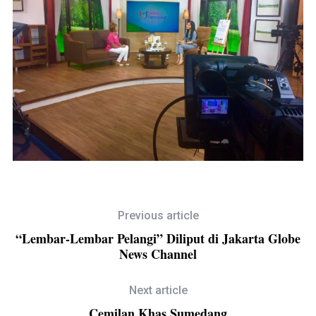
Previous article
“Lembar-Lembar Pelangi” Diliput di Jakarta Globe
News Channel
Next article
Cemilan Khas Sumedang